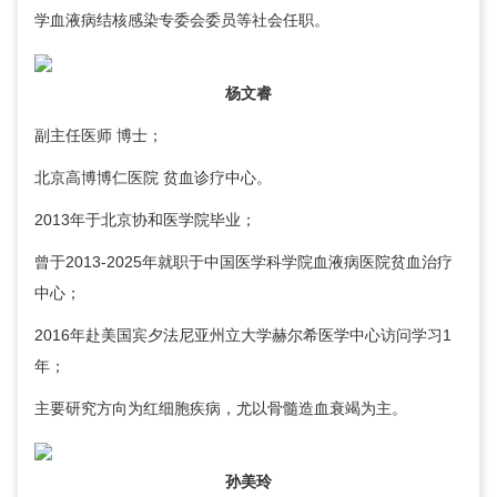
学血液病结核感染专委会委员等社会任职。
杨文睿
副主任医师 博士；
北京高博博仁医院
贫血诊疗中心
。
2013年于北京协和医学院毕业；
曾于2013-2025年就职于中国医学科学院血液病医院贫血治疗
中心；
2016年赴美国宾夕法尼亚州立大学赫尔希医学中心访问学习1
年；
主要研究方向为红细胞疾病，尤以骨髓造血衰竭为主。
孙美玲