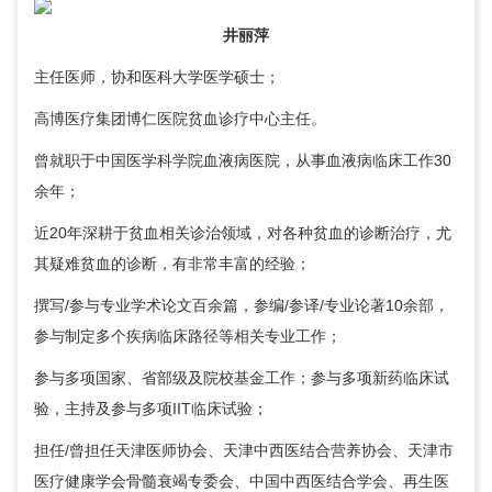
井丽萍
主任医师，协和医科大学医学硕士；
高博医疗集团博仁医院
贫血诊疗中心
主任。
曾就职于中国医学科学院血液病医院，从事血液病临床工作30
余年；
近20年深耕于贫血相关诊治领域，对各种贫血的诊断治疗，尤
其疑难贫血的诊断，有非常丰富的经验；
撰写/参与专业学术论文百余篇，参编/参译/专业论著10余部，
参与制定多个疾病临床路径等相关专业工作；
参与多项国家、省部级及院校基金工作；参与多项新药临床试
验，主持及参与多项IIT临床试验；
担任/曾担任天津医师协会、天津中西医结合营养协会、天津市
医疗健康学会骨髓衰竭专委会、中国中西医结合学会、再生医