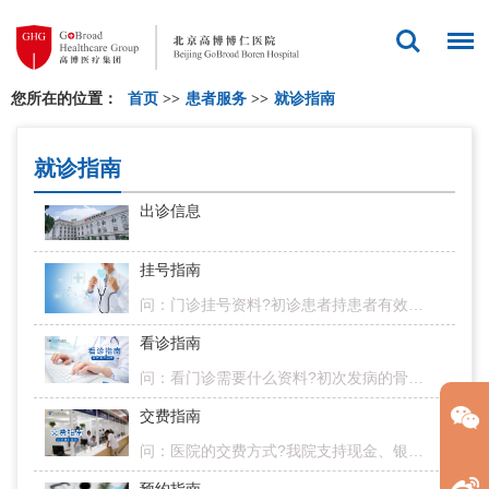
您所在的位置：
首页
>>
患者服务
>>
就诊指南
就诊指南
出诊信息
挂号指南
问：门诊挂号资料?初诊患者持患者有效身份证件或医保卡。复诊患者持患者有效身份证件或医保卡，及我院就诊卡。挂号地点：收费处挂号窗口。问：是否可以今天挂号明日就诊?我院实行当日挂号当日就诊，您可以通过拨打40…
看诊指南
问：看门诊需要什么资料?初次发病的骨穿报告既往的出院记录、病历资料及用药清单如近期有感染或发热，请携带近期的影像检查报告问：看诊资料拍照、口述或自己手写病情描述行不行?可以将拍照资料清晰打印，结合口述清…
交费指南
问：医院的交费方式?我院支持现金、银行卡、微信、支付宝、汇款多种付款方式。问：收费处的工作时间?24小时全天制。问：医院的发票为什么与其他医院的发票不一样?我院是营利性医院，使用的是国家税务局统一印制的服…