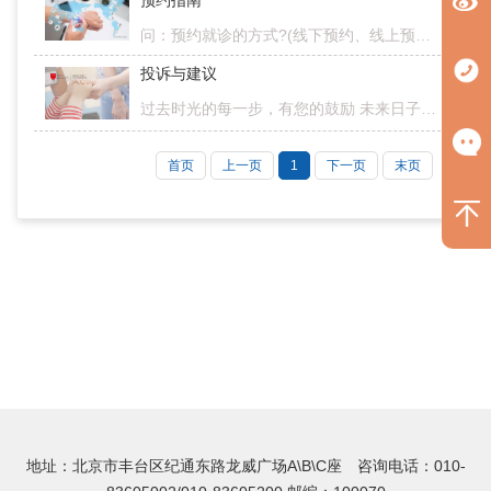
预约指南
问：预约就诊的方式?(线下预约、线上预约)400咨询热线：400-000-5291;微信：搜索13263482998，添加北京高博博仁医院患者服务平台微信、或扫描下方【博仁安安】二维码添加问：专家门诊网上预约和现场就诊顺序是否一致?…
投诉与建议
过去时光的每一步，有您的鼓励 未来日子的每一步，期待您的声音 您的声音，是我们前进的动力 为了更好的倾听您的声音 我们开通了以下投诉建议渠道 投诉与咨询： 总机：010…
首页
上一页
1
下一页
末页
地址：北京市丰台区纪通东路龙威广场A\B\C座 咨询电话：010-