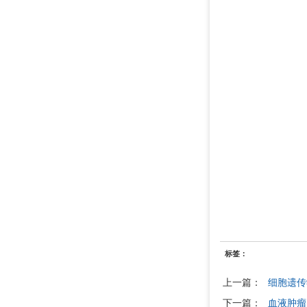
标签：
上一篇：
细胞遗传
下一篇：
血液肿瘤