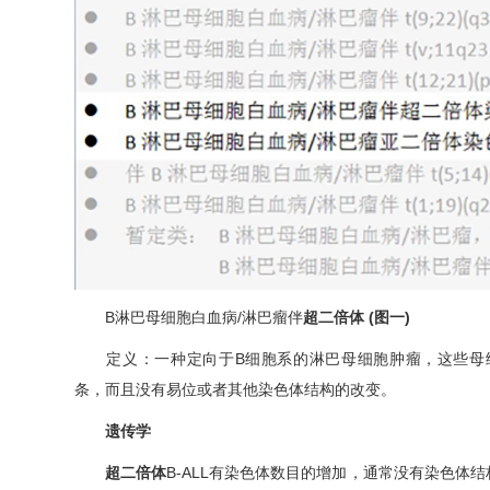
B淋巴母细胞白血病/淋巴瘤伴
超二倍体 (图一)
定义：一种定向于B细胞系的淋巴母细胞肿瘤，这些母细
条，而且没有易位或者其他染色体结构的改变。
遗传学
超二倍体
B-ALL有染色体数目的增加，通常没有染色体