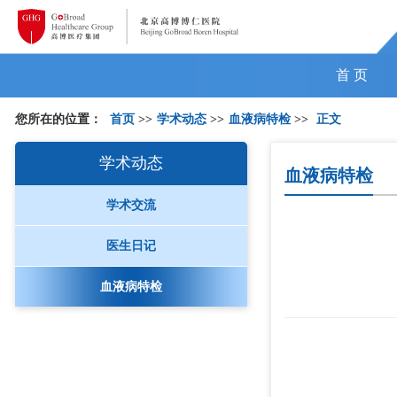
首 页
您所在的位置：
首页
>>
学术动态
>>
血液病特检
>>
正文
学术动态
血液病特检
学术交流
医生日记
血液病特检