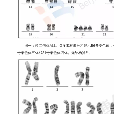
图一：超二倍体ALL。G显带核型分析显示56条染色体，包括X
号染色体三体和21号染色体四体。无结构异常。