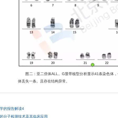
图二：亚二倍体ALL。G显带核型分析显示41条染色体，包括
体丢失一条。且存在结构异常。
学的报告解读4
的分子检测技术及其临床应用