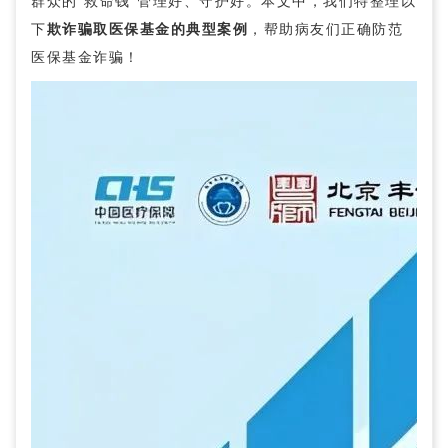
群众的“救命钱”管理好、守护好。本文中，我们特整理以
下
欺诈骗取医保基金的典型案例
，帮助病友们正确防范
医保基金诈骗！