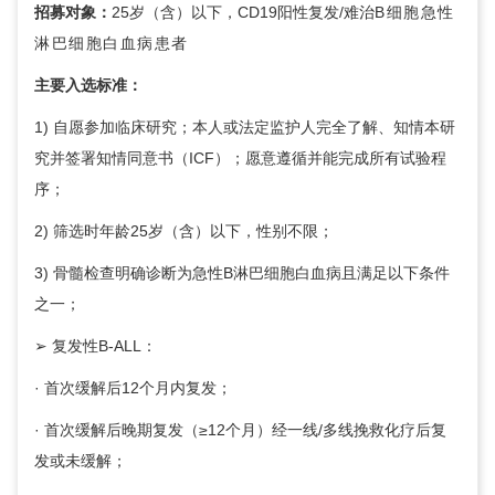
招募对象：
25岁（含）以下，CD19阳性复发/难治
B细胞急性
淋巴细胞白血病患者
主要入选标准：
1) 自愿参加临床研究；本人或法定监护人完全了解、知情本研
究并签署知情同意书（ICF）；愿意遵循并能完成所有试验程
序；
2) 筛选时年龄25岁（含）以下，性别不限；
3) 骨髓检查明确诊断为急性B淋巴细胞白血病且满足以下条件
之一；
➢ 复发性B-ALL：
· 首次缓解后12个月内复发；
· 首次缓解后晚期复发（≥12个月）经一线/多线挽救化疗后复
发或未缓解；