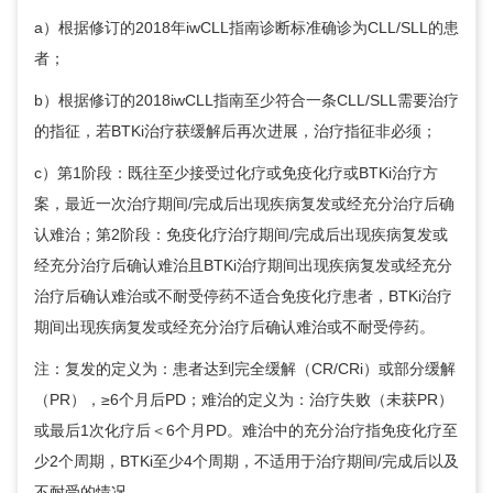
a）根据修订的2018年iwCLL指南诊断标准确诊为CLL/SLL的患
者；
b）根据修订的2018iwCLL指南至少符合一条CLL/SLL需要治疗
的指征，若BTKi治疗获缓解后再次进展，治疗指征非必须；
c）第1阶段：既往至少接受过化疗或免疫化疗或BTKi治疗方
案，最近一次治疗期间/完成后出现疾病复发或经充分治疗后确
认难治；第2阶段：免疫化疗治疗期间/完成后出现疾病复发或
经充分治疗后确认难治且BTKi治疗期间出现疾病复发或经充分
治疗后确认难治或不耐受停药不适合免疫化疗患者，BTKi治疗
期间出现疾病复发或经充分治疗后确认难治或不耐受停药。
注：复发的定义为：患者达到完全缓解（CR/CRi）或部分缓解
（PR），≥6个月后PD；难治的定义为：治疗失败（未获PR）
或最后1次化疗后＜6个月PD。难治中的充分治疗指免疫化疗至
少2个周期，BTKi至少4个周期，不适用于治疗期间/完成后以及
不耐受的情况。