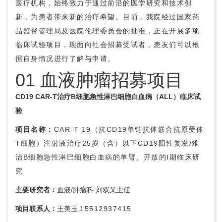
医疗机构，始终致力于通过前沿的医学研究和技术创
新，为患者带来新的治疗希望。目前，我院经过国家药
品监督管理局及医院伦理委员会的批准，正在开展多项
临床试验项目，现面向社会招募受试者，患友们可以根
据自身情况进行了解与申请。
01 血液肿瘤招募项目
CD19 CAR-T治疗B细胞急性淋巴细胞白血病（ALL）临床试
验
项目名称：
CAR-T 19（抗CD19单链抗体嵌合抗原受体
T细胞）注射液治疗25岁（含）以下CD19阳性复发/难
治B细胞急性淋巴细胞白血病的单臂、开放的Ⅰ期临床研
究
主要研究者：
血液/肿瘤科
刘双又
主任
项目联系人：
王美玉
15512937415