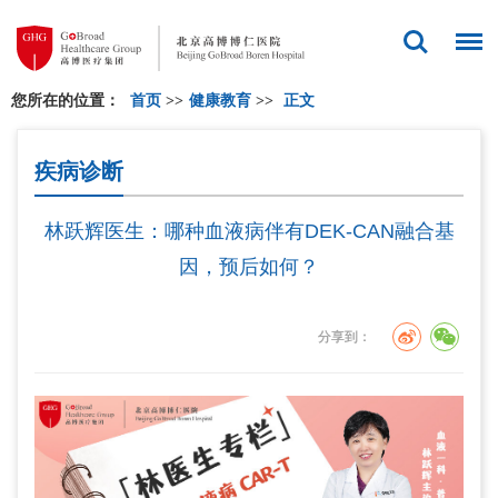
您所在的位置：
首页
>>
健康教育
>>
正文
疾病诊断
林跃辉医生：哪种血液病伴有DEK-CAN融合基
因，预后如何？
分享到：